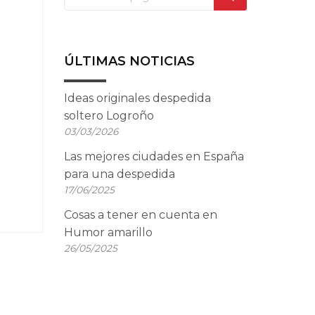
ÚLTIMAS NOTICIAS
Ideas originales despedida
soltero Logroño
03/03/2026
Las mejores ciudades en España
para una despedida
17/06/2025
Cosas a tener en cuenta en
Humor amarillo
26/05/2025