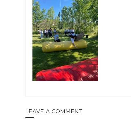
LEAVE A COMMENT