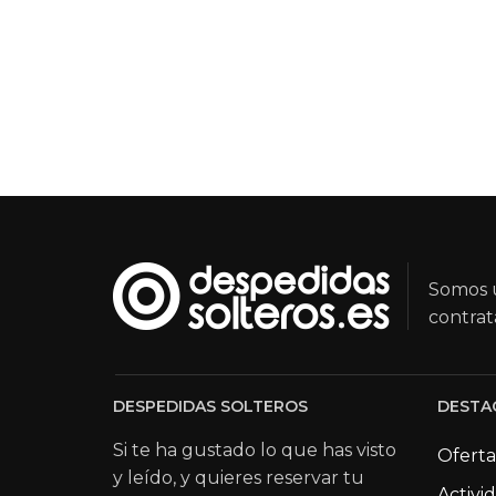
Somos u
contrat
DESPEDIDAS SOLTEROS
DESTA
Si te ha gustado lo que has visto
Oferta
y leído, y quieres reservar tu
Activi