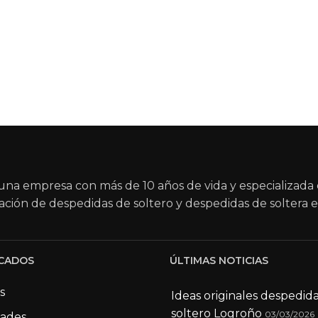
na empresa con más de 10 años de vida y especializada 
ación de despedidas de soltero y despedidas de soltera e
CADOS
ÚLTIMAS NOTICIAS
s
Ideas originales despedid
soltero Logroño
03/03/2026
dades