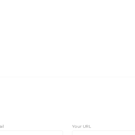
il
Your URL