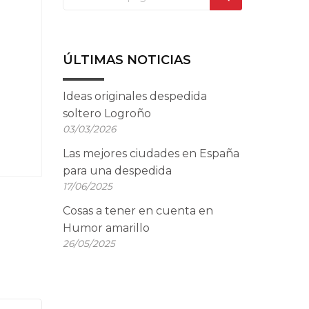
ÚLTIMAS NOTICIAS
Ideas originales despedida
soltero Logroño
03/03/2026
Las mejores ciudades en España
para una despedida
17/06/2025
Cosas a tener en cuenta en
Humor amarillo
26/05/2025