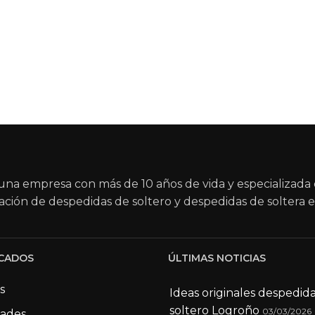
na empresa con más de 10 años de vida y especializada 
ación de despedidas de soltero y despedidas de soltera e
CADOS
ÚLTIMAS NOTICIAS
s
Ideas originales despedid
soltero Logroño
03/03/2026
dades