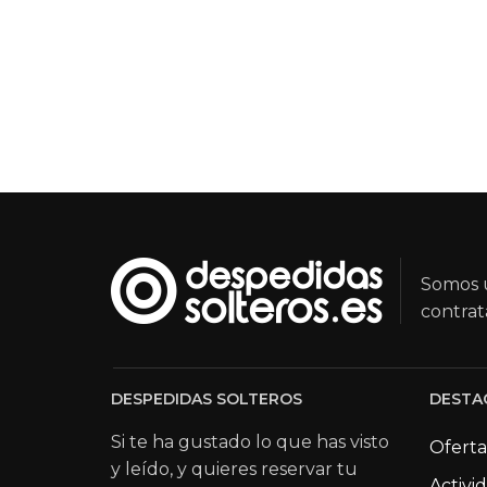
Somos u
contrat
DESPEDIDAS SOLTEROS
DESTA
Si te ha gustado lo que has visto
Oferta
y leído, y quieres reservar tu
Activi