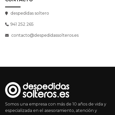
despedidas soltero
941 252 265
contacto@despedidassolteros.es
Somos una empresa con más de 10 años de vida y
especializada en el asesoramiento, atención y