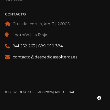
CONTACTO
Ctra. del cortijo, km. 3 | 26005
Logroño | La Rioja
941 252 265
|
689 050 384
contacto@despedidassolteros.es
© DESPEDIDASSOLTEROS 2026 |
AVISO LEGAL