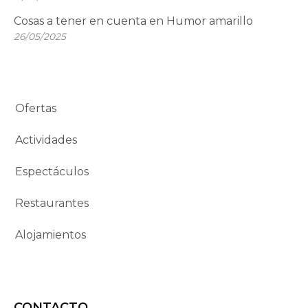
Cosas a tener en cuenta en Humor amarillo
26/05/2025
Ofertas
Actividades
Espectáculos
Restaurantes
Alojamientos
CONTACTO