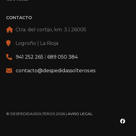
CONTACTO
Ctra. del cortijo, km. 3 | 26005
Logroño | La Rioja
941 252 265
|
689 050 384
contacto@despedidassolteros.es
© DESPEDIDASSOLTEROS 2026 |
AVISO LEGAL