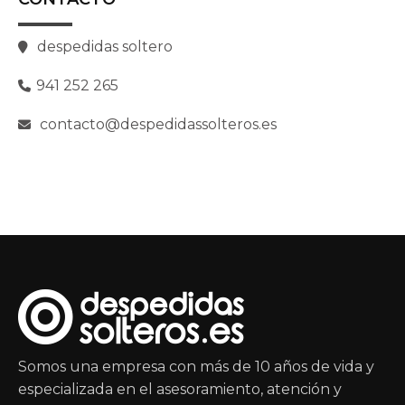
despedidas soltero
941 252 265
contacto@despedidassolteros.es
Somos una empresa con más de 10 años de vida y
especializada en el asesoramiento, atención y