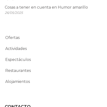
Cosas a tener en cuenta en Humor amarillo
26/05/2025
Ofertas
Actividades
Espectáculos
Restaurantes
Alojamientos
CONTACTO