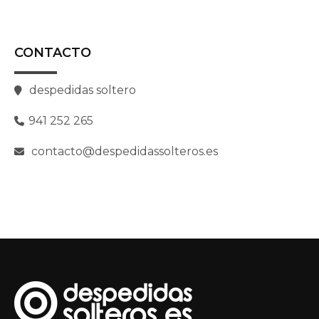
CONTACTO
despedidas soltero
941 252 265
contacto@despedidassolteros.es