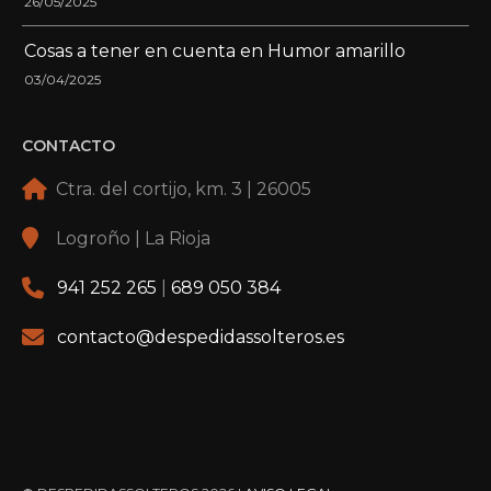
26/05/2025
Cosas a tener en cuenta en Humor amarillo
03/04/2025
CONTACTO
Ctra. del cortijo, km. 3 | 26005
Logroño | La Rioja
941 252 265
|
689 050 384
contacto@despedidassolteros.es