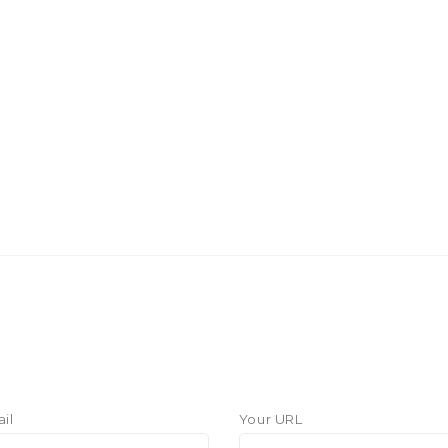
il
Your URL