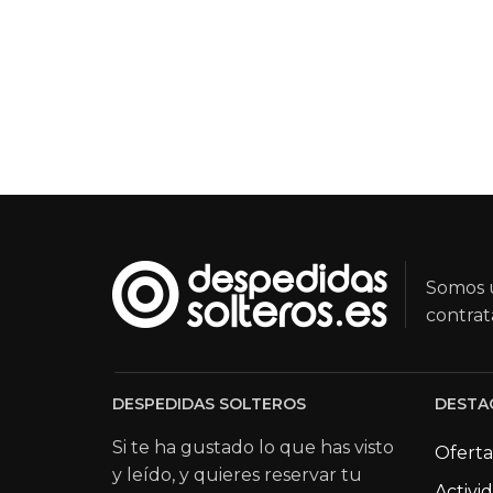
Somos u
contrat
DESPEDIDAS SOLTEROS
DESTA
Si te ha gustado lo que has visto
Oferta
y leído, y quieres reservar tu
Activi