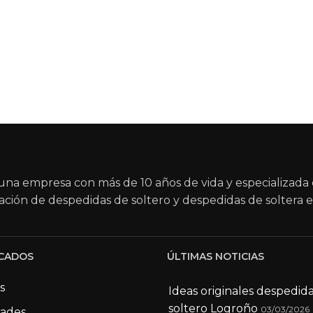
na empresa con más de 10 años de vida y especializada 
ación de despedidas de soltero y despedidas de soltera e
CADOS
ÚLTIMAS NOTICIAS
s
Ideas originales despedid
soltero Logroño
03/03/2026
dades