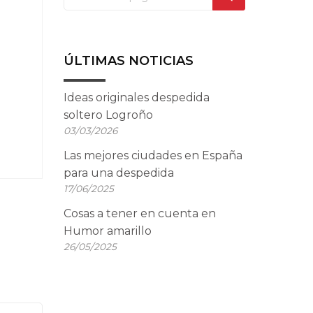
ÚLTIMAS NOTICIAS
Ideas originales despedida
soltero Logroño
03/03/2026
Las mejores ciudades en España
para una despedida
17/06/2025
Cosas a tener en cuenta en
Humor amarillo
26/05/2025