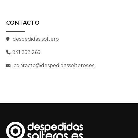
CONTACTO
despedidas soltero
941 252 265
contacto@despedidassolteros.es