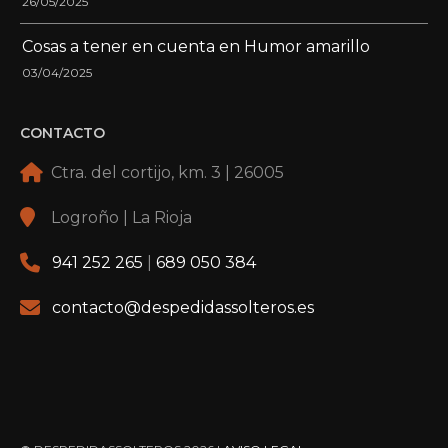
26/05/2025
Cosas a tener en cuenta en Humor amarillo
03/04/2025
CONTACTO
Ctra. del cortijo, km. 3 | 26005
Logroño | La Rioja
941 252 265
|
689 050 384
contacto@despedidassolteros.es