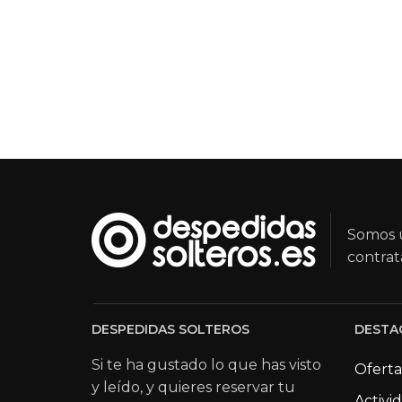
Somos u
contrat
DESPEDIDAS SOLTEROS
DESTA
Si te ha gustado lo que has visto
Oferta
y leído, y quieres reservar tu
Activi