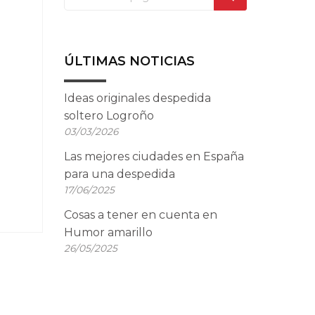
ÚLTIMAS NOTICIAS
Ideas originales despedida
soltero Logroño
03/03/2026
Las mejores ciudades en España
para una despedida
17/06/2025
Cosas a tener en cuenta en
Humor amarillo
26/05/2025