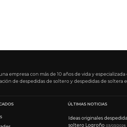
na empresa con más de 10 años de vida y especializada 
ación de despedidas de soltero y despedidas de soltera e
CADOS
ÚLTIMAS NOTICIAS
s
Ideas originales despedid
soltero Logroño
03/03/2026
dades