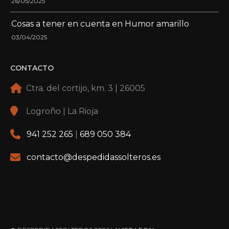
26/05/2025
Cosas a tener en cuenta en Humor amarillo
03/04/2025
CONTACTO
Ctra. del cortijo, km. 3 | 26005
Logroño | La Rioja
941 252 265
|
689 050 384
contacto@despedidassolteros.es