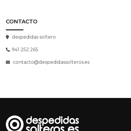
CONTACTO
despedidas soltero
941 252 265
contacto@despedidassolteros.es