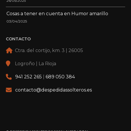
26/05/2025
Cosas a tener en cuenta en Humor amarillo
03/04/2025
CONTACTO
Ctra. del cortijo, km. 3 | 26005
Logroño | La Rioja
941 252 265
|
689 050 384
contacto@despedidassolteros.es