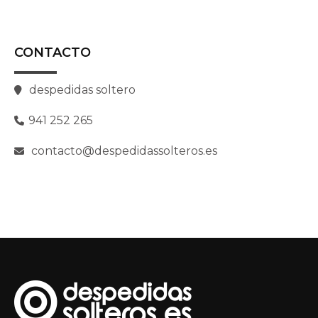
CONTACTO
despedidas soltero
941 252 265
contacto@despedidassolteros.es