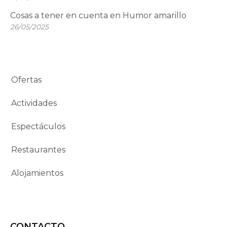
Cosas a tener en cuenta en Humor amarillo
26/05/2025
Ofertas
Actividades
Espectáculos
Restaurantes
Alojamientos
CONTACTO