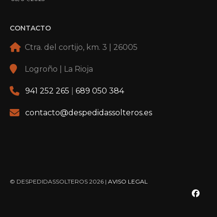
CONTACTO
Ctra. del cortijo, km. 3 | 26005
Logroño | La Rioja
941 252 265
|
689 050 384
contacto@despedidassolteros.es
© DESPEDIDASSOLTEROS 2026 |
AVISO LEGAL