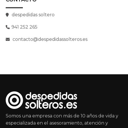
despedidas soltero
941 252 265
contacto@despedidassolteros.es
Somos una empresa con más de 10 años de vida y
especializada en el asesoramiento, atención y