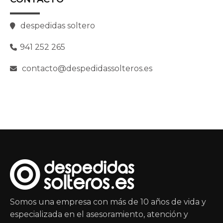
despedidas soltero
941 252 265
contacto@despedidassolteros.es
Somos una empresa con más de 10 años de vida y
especializada en el asesoramiento, atención y