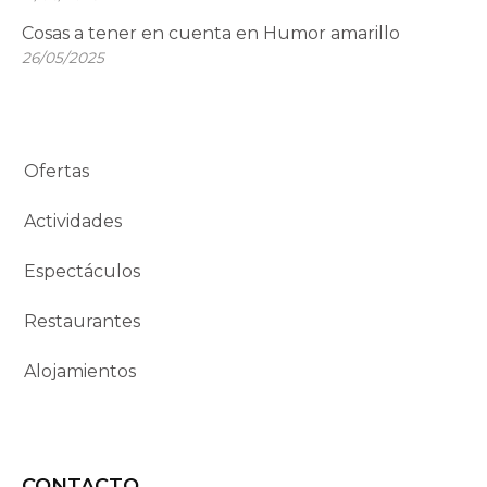
Cosas a tener en cuenta en Humor amarillo
26/05/2025
Ofertas
Actividades
Espectáculos
Restaurantes
Alojamientos
CONTACTO