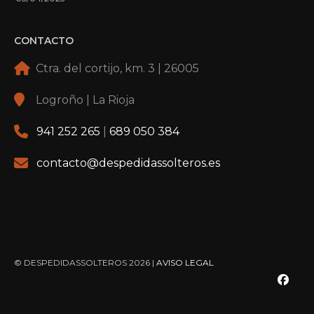
CONTACTO
Ctra. del cortijo, km. 3 | 26005
Logroño | La Rioja
941 252 265
|
689 050 384
contacto@despedidassolteros.es
© DESPEDIDASSOLTEROS 2026 |
AVISO LEGAL