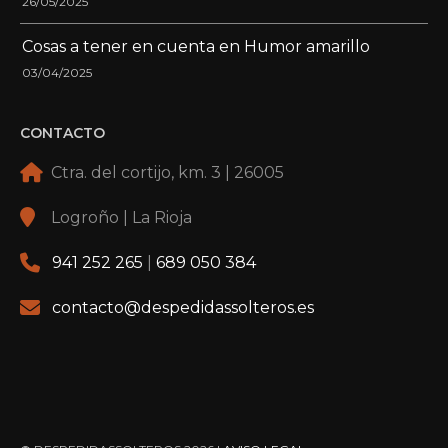
26/05/2025
Cosas a tener en cuenta en Humor amarillo
03/04/2025
CONTACTO
Ctra. del cortijo, km. 3 | 26005
Logroño | La Rioja
941 252 265
|
689 050 384
contacto@despedidassolteros.es