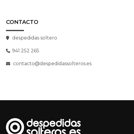
CONTACTO
despedidas soltero
941 252 265
contacto@despedidassolteros.es