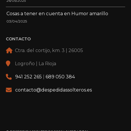
26/05/2025
Cosas a tener en cuenta en Humor amarillo
03/04/2025
CONTACTO
Ctra. del cortijo, km. 3 | 26005
Logroño | La Rioja
941 252 265
|
689 050 384
contacto@despedidassolteros.es