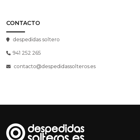
CONTACTO
despedidas soltero
941 252 265
contacto@despedidassolteros.es