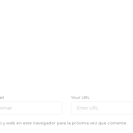
il
Your URL
o y web en este navegador para la próxima vez que comente.