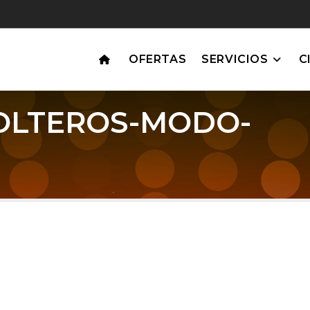
OFERTAS
SERVICIOS
C
OLTEROS-MODO-