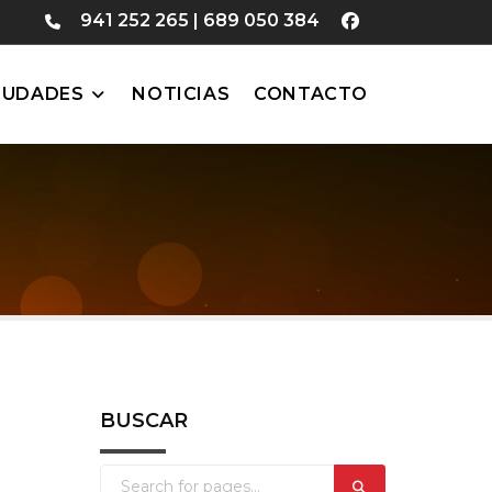
941 252 265
|
689 050 384
IUDADES
NOTICIAS
CONTACTO
BUSCAR