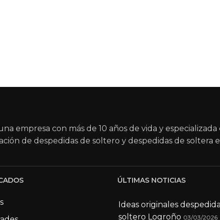
na empresa con más de 10 años de vida y especializada 
ación de despedidas de soltero y despedidas de soltera e
CADOS
ÚLTIMAS NOTICIAS
s
Ideas originales despedid
soltero Logroño
03/03/2026
dades