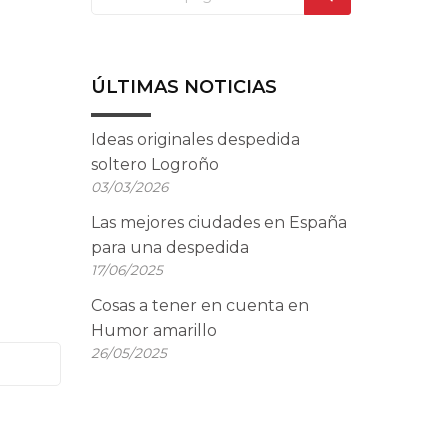
ÚLTIMAS NOTICIAS
Ideas originales despedida
soltero Logroño
03/03/2026
Las mejores ciudades en España
para una despedida
17/06/2025
Cosas a tener en cuenta en
Humor amarillo
26/05/2025