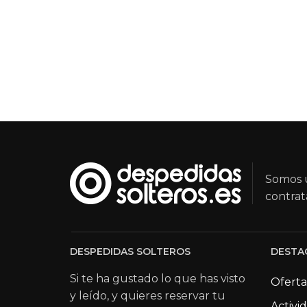
Somos u
contrat
DESPEDIDAS SOLTEROS
DESTA
Si te ha gustado lo que has visto
Oferta
y leído, y quieres reservar tu
Activi