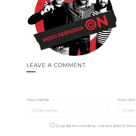
LEAVE A COMMENT
Your name
Your ema
Guarda mi nombre, correo electrónic