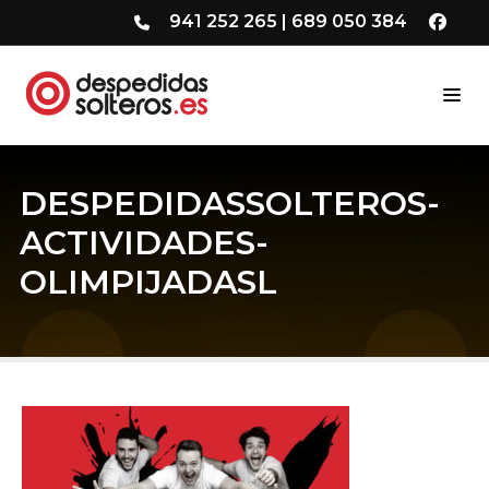
941 252 265
|
689 050 384
DESPEDIDASSOLTEROS-
ACTIVIDADES-
OLIMPIJADASL