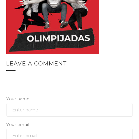
LEAVE A COMMENT
Your name
Your email