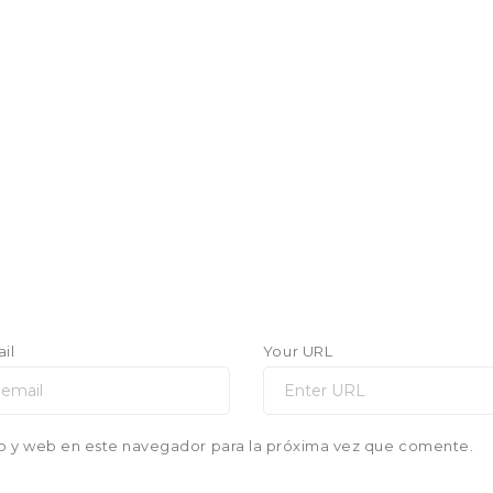
il
Your URL
o y web en este navegador para la próxima vez que comente.