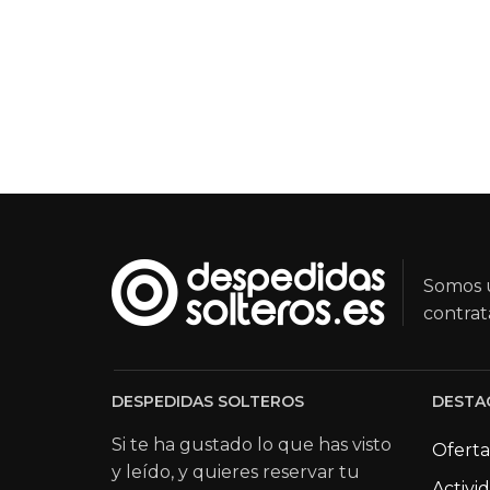
Somos u
contrat
DESPEDIDAS SOLTEROS
DESTA
Si te ha gustado lo que has visto
Oferta
y leído, y quieres reservar tu
Activi