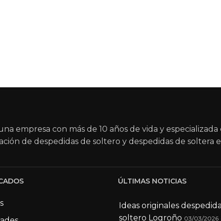
na empresa con más de 10 años de vida y especializada 
ación de despedidas de soltero y despedidas de soltera e
CADOS
ÚLTIMAS NOTICIAS
s
Ideas originales despedid
soltero Logroño
03/03/2026
dades