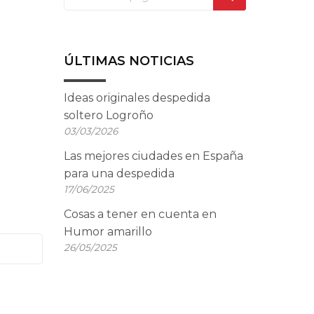
ÚLTIMAS NOTICIAS
Ideas originales despedida
soltero Logroño
03/03/2026
Las mejores ciudades en España
para una despedida
17/06/2025
Cosas a tener en cuenta en
Humor amarillo
26/05/2025