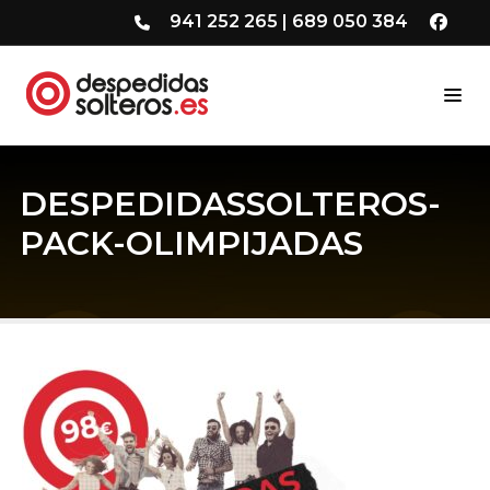
941 252 265
|
689 050 384
DESPEDIDASSOLTEROS-
PACK-OLIMPIJADAS