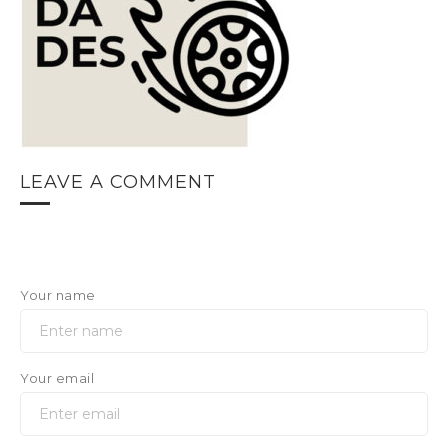
LEAVE A COMMENT
Your name
Your email