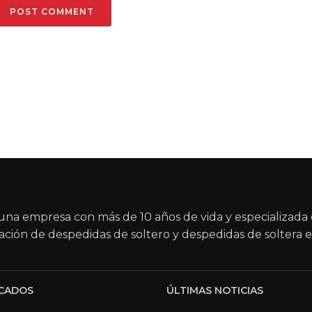
na empresa con más de 10 años de vida y especializada 
ación de despedidas de soltero y despedidas de soltera e
CADOS
ÚLTIMAS NOTICIAS