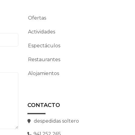
Ofertas
Actividades
Espectáculos
Restaurantes
Alojamientos
CONTACTO
despedidas soltero
941 252 265