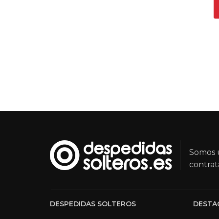
Somos u
contrat
DESPEDIDAS SOLTEROS
DESTA