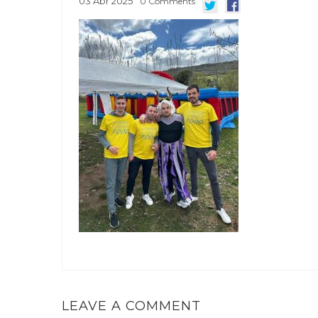
03
Abr
2025
0
Comments
LEAVE A COMMENT