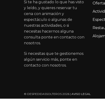
Si te ha gustado lo que has visto
Oferta
y leído, y quieres reservar tu
Activi
cena con animación y
espectáculo o algunas de
Espect
nuestras actividades, o si
Restau
necesitas hacernos alguna
Alojam
consulta ponte en contacto con
nosotros.
Si necesitas que te gestionemos
algún servicio más, ponte en
contacto con nosotros.
© DESPEDIDASSOLTEROS 2026 |
AVISO LEGAL