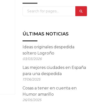
ÚLTIMAS NOTICIAS
Ideas originales despedida
soltero Logroño
03/03/2026
Las mejores ciudades en España
para una despedida
17/06/2025
Cosas a tener en cuenta en
Humor amarillo
26/05/2025