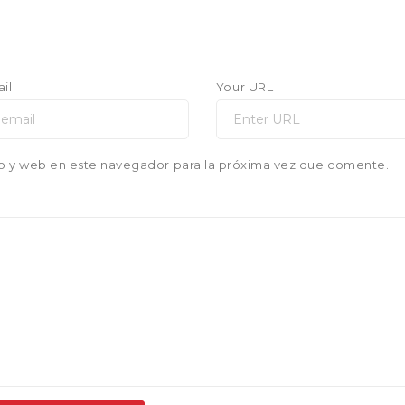
il
Your URL
o y web en este navegador para la próxima vez que comente.