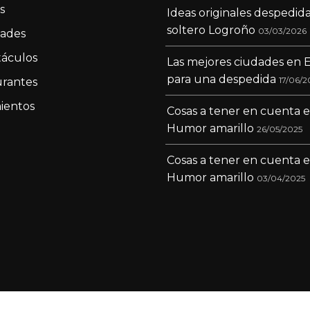
s
Ideas originales despedid
soltero Logroño
03/03/2026
dades
áculos
Las mejores ciudades en 
para una despedida
17/06/2
rantes
ientos
Cosas a tener en cuenta 
Humor amarillo
26/05/2025
Cosas a tener en cuenta 
Humor amarillo
03/04/2025