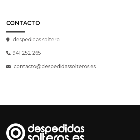
CONTACTO
despedidas soltero
941 252 265
contacto@despedidassolteros.es