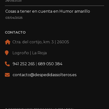
26/05/2025
Cosas a tener en cuenta en Humor amarillo
03/04/2025
CONTACTO
Ctra. del cortijo, km. 3 | 26005
Logroño | La Rioja
941 252 265
|
689 050 384
contacto@despedidassolteros.es