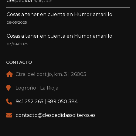
despedida
17/06/2025
Cosas a tener en cuenta en Humor amarillo
26/05/2025
Cosas a tener en cuenta en Humor amarillo
03/04/2025
CONTACTO
Ctra. del cortijo, km. 3 | 26005
Logroño | La Rioja
941 252 265
|
689 050 384
contacto@despedidassolteros.es