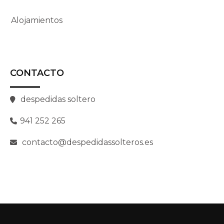
Alojamientos
CONTACTO
despedidas soltero
941 252 265
contacto@despedidassolteros.es