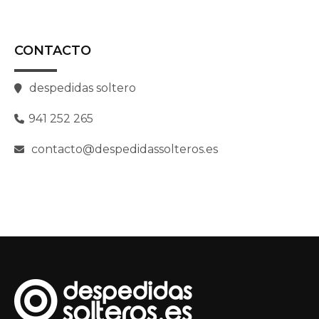
CONTACTO
despedidas soltero
941 252 265
contacto@despedidassolteros.es