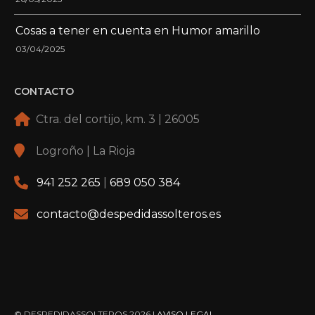
Cosas a tener en cuenta en Humor amarillo
03/04/2025
CONTACTO
Ctra. del cortijo, km. 3 | 26005
Logroño | La Rioja
941 252 265
|
689 050 384
contacto@despedidassolteros.es
© DESPEDIDASSOLTEROS 2026 |
AVISO LEGAL