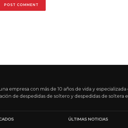
na empresa con más de 10 años de vida y especializada 
ación de despedidas de soltero y despedidas de soltera e
CADOS
ÚLTIMAS NOTICIAS