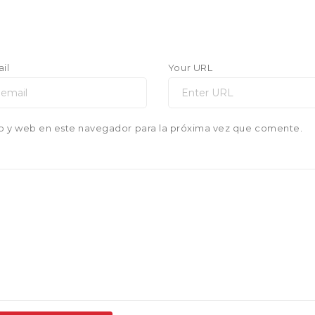
il
Your URL
o y web en este navegador para la próxima vez que comente.