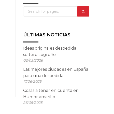
ÚLTIMAS NOTICIAS
Ideas originales despedida
soltero Logroño
03/03/2026
Las mejores ciudades en España
para una despedida
17/06/2025
Cosas a tener en cuenta en
Humor amarillo
26/05/2025