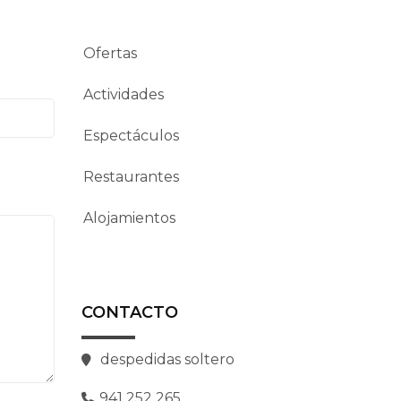
Ofertas
Actividades
Espectáculos
Restaurantes
Alojamientos
CONTACTO
despedidas soltero
941 252 265