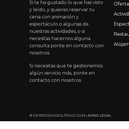
Si te ha gustado lo que has visto
Oferta
y leído, y quieres reservar tu
Activi
cena con animación y
espectáculo o algunas de
Espect
nuestras actividades, o si
Restau
necesitas hacernos alguna
Alojam
consulta ponte en contacto con
nosotros.
Si necesitas que te gestionemos
algún servicio más, ponte en
contacto con nosotros.
© DESPEDIDASSOLTEROS 2026 |
AVISO LEGAL