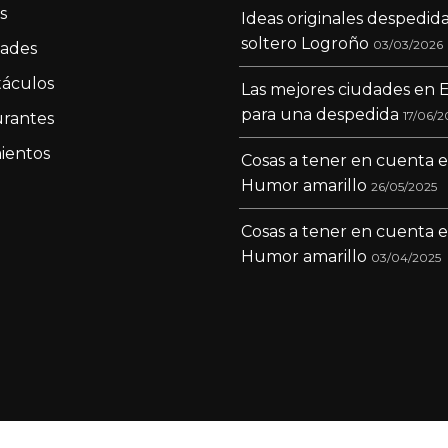
s
Ideas originales despedid
soltero Logroño
03/03/2026
dades
áculos
Las mejores ciudades en 
para una despedida
17/06/2
rantes
ientos
Cosas a tener en cuenta 
Humor amarillo
26/05/2025
Cosas a tener en cuenta 
Humor amarillo
03/04/2025