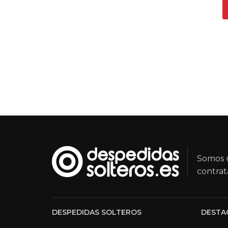
Somos u
contrat
DESPEDIDAS SOLTEROS
DESTA