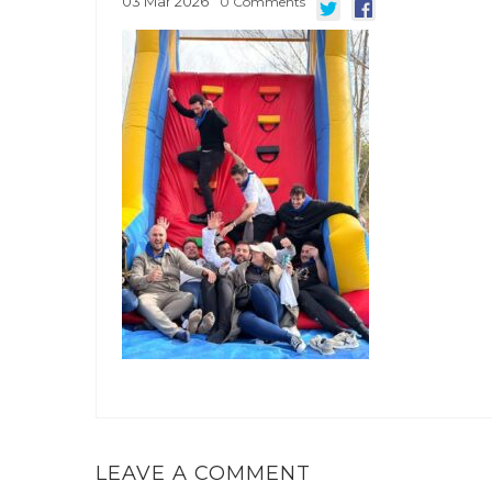
03
Mar
2026
0
Comments
LEAVE A COMMENT