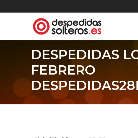
DESPEDIDAS L
FEBRERO
DESPEDIDAS28F