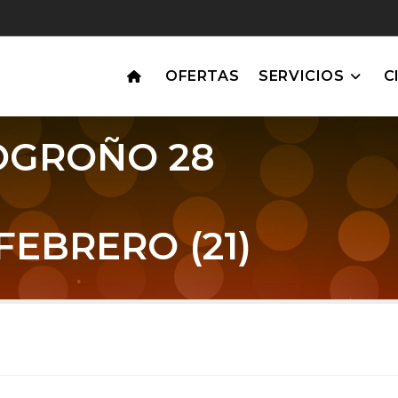
OFERTAS
SERVICIOS
C
OGROÑO 28
EBRERO (21)