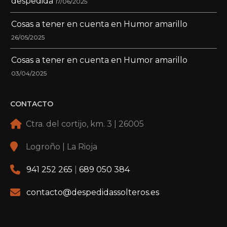
despedida
17/06/2025
Cosas a tener en cuenta en Humor amarillo
26/05/2025
Cosas a tener en cuenta en Humor amarillo
03/04/2025
CONTACTO
Ctra. del cortijo, km. 3 | 26005
Logroño | La Rioja
941 252 265
|
689 050 384
contacto@despedidassolteros.es