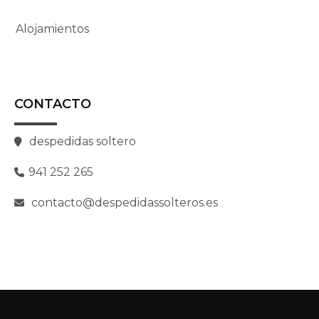
Alojamientos
CONTACTO
despedidas soltero
941 252 265
contacto@despedidassolteros.es