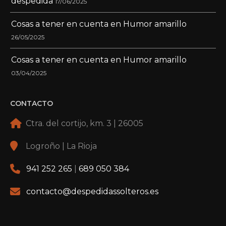
despedida
17/06/2025
Cosas a tener en cuenta en Humor amarillo
26/05/2025
Cosas a tener en cuenta en Humor amarillo
03/04/2025
CONTACTO
Ctra. del cortijo, km. 3 | 26005
Logroño | La Rioja
941 252 265
|
689 050 384
contacto@despedidassolteros.es