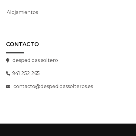
Alojamientos
CONTACTO
despedidas soltero
941 252 265
contacto@despedidassolteros.es