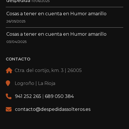
despedida
17/06/2025
Cosas a tener en cuenta en Humor amarillo
26/05/2025
Cosas a tener en cuenta en Humor amarillo
03/04/2025
CONTACTO
Ctra. del cortijo, km. 3 | 26005
Logroño | La Rioja
941 252 265
|
689 050 384
contacto@despedidassolteros.es