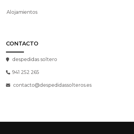
Alojamientos
CONTACTO
despedidas soltero
941 252 265
contacto@despedidassolteros.es