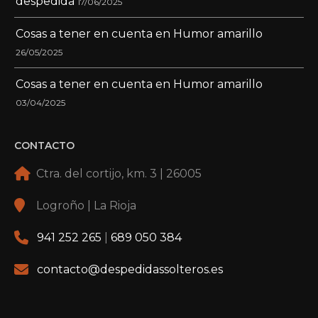
despedida
17/06/2025
Cosas a tener en cuenta en Humor amarillo
26/05/2025
Cosas a tener en cuenta en Humor amarillo
03/04/2025
CONTACTO
Ctra. del cortijo, km. 3 | 26005
Logroño | La Rioja
941 252 265
|
689 050 384
contacto@despedidassolteros.es