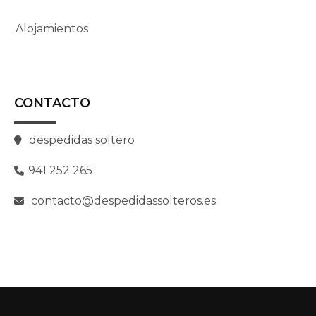
Alojamientos
CONTACTO
despedidas soltero
941 252 265
contacto@despedidassolteros.es