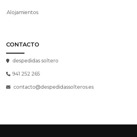
Alojamientos
CONTACTO
despedidas soltero
941 252 265
contacto@despedidassolteros.es