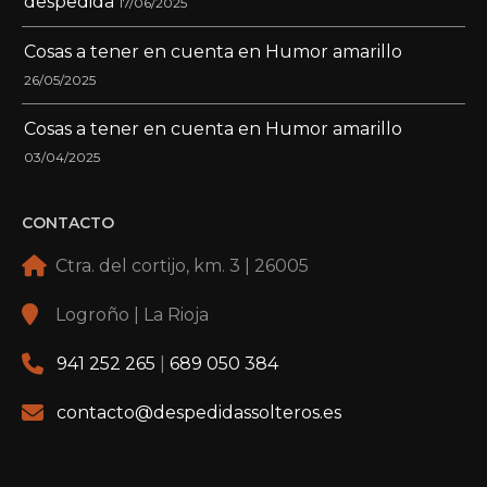
despedida
17/06/2025
Cosas a tener en cuenta en Humor amarillo
26/05/2025
Cosas a tener en cuenta en Humor amarillo
03/04/2025
CONTACTO
Ctra. del cortijo, km. 3 | 26005
Logroño | La Rioja
941 252 265
|
689 050 384
contacto@despedidassolteros.es