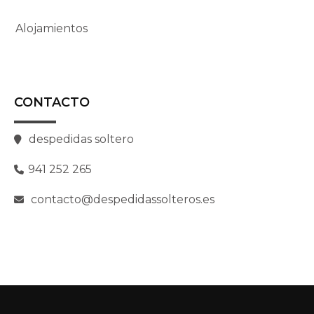
Alojamientos
CONTACTO
despedidas soltero
941 252 265
contacto@despedidassolteros.es