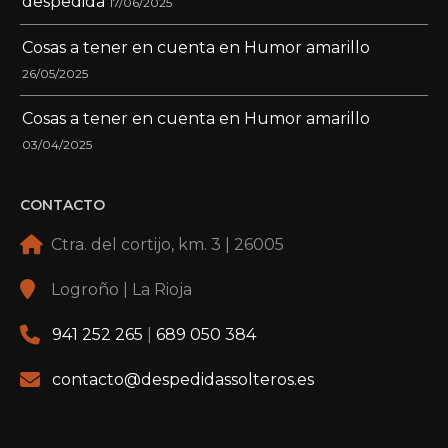
despedida
17/06/2025
Cosas a tener en cuenta en Humor amarillo
26/05/2025
Cosas a tener en cuenta en Humor amarillo
03/04/2025
CONTACTO
Ctra. del cortijo, km. 3 | 26005
Logroño | La Rioja
941 252 265
|
689 050 384
contacto@despedidassolteros.es