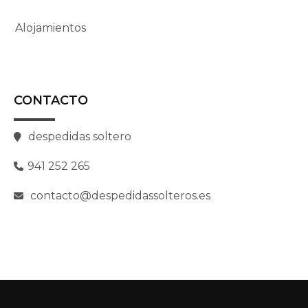
Alojamientos
CONTACTO
despedidas soltero
941 252 265
contacto@despedidassolteros.es