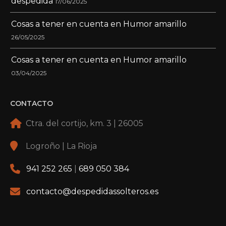
despedida
17/06/2025
Cosas a tener en cuenta en Humor amarillo
26/05/2025
Cosas a tener en cuenta en Humor amarillo
03/04/2025
CONTACTO
Ctra. del cortijo, km. 3 | 26005
Logroño | La Rioja
941 252 265
|
689 050 384
contacto@despedidassolteros.es