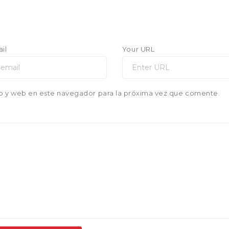
il
Your URL
o y web en este navegador para la próxima vez que comente.