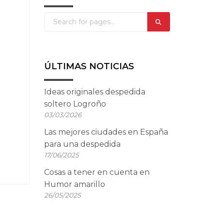
ÚLTIMAS NOTICIAS
Ideas originales despedida
soltero Logroño
03/03/2026
Las mejores ciudades en España
para una despedida
17/06/2025
Cosas a tener en cuenta en
Humor amarillo
26/05/2025