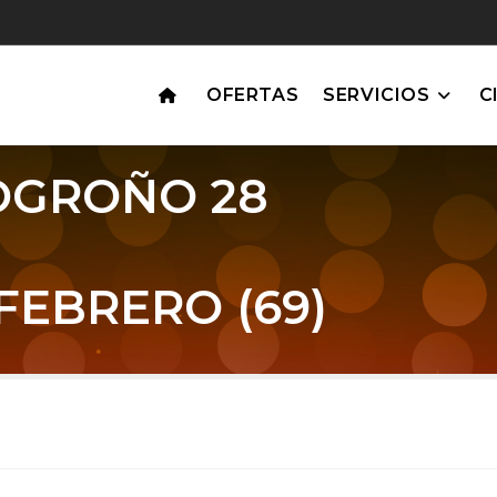
OFERTAS
SERVICIOS
C
OGROÑO 28
FEBRERO (69)