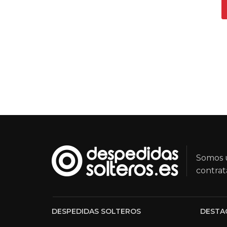
Somos u
contrat
DESPEDIDAS SOLTEROS
DESTA