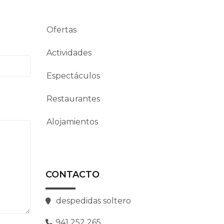
Ofertas
Actividades
Espectáculos
Restaurantes
Alojamientos
CONTACTO
despedidas soltero
941 252 265