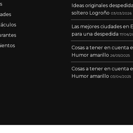
s
Ideas originales despedid
soltero Logroño
03/03/2026
dades
áculos
Las mejores ciudades en 
para una despedida
17/06/2
rantes
ientos
Cosas a tener en cuenta 
Humor amarillo
26/05/2025
Cosas a tener en cuenta 
Humor amarillo
03/04/2025