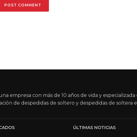
na empresa con más de 10 años de vida y especializada 
ación de despedidas de soltero y despedidas de soltera e
CADOS
ÚLTIMAS NOTICIAS