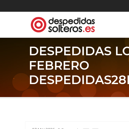
DESPEDIDAS L
FEBRERO
DESPEDIDAS28