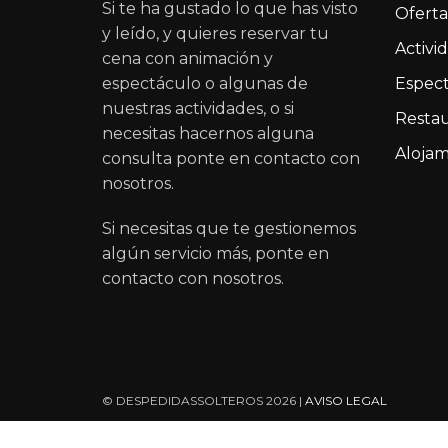
Si te ha gustado lo que has visto
Oferta
y leído, y quieres reservar tu
Activi
cena con animación y
espectáculo o algunas de
Espect
nuestras actividades, o si
Restau
necesitas hacernos alguna
Alojam
consulta ponte en contacto con
nosotros.
Si necesitas que te gestionemos
algún servicio más, ponte en
contacto con nosotros.
© DESPEDIDASSOLTEROS 2026 |
AVISO LEGAL