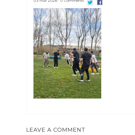
03
Mar
2026
0
Comments
LEAVE A COMMENT