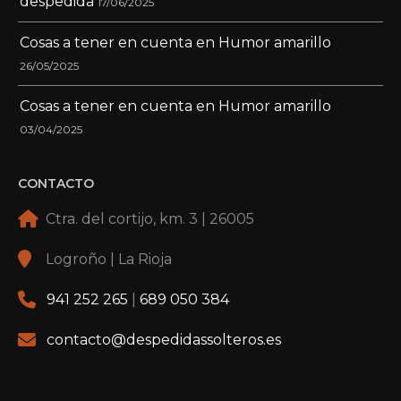
despedida
17/06/2025
Cosas a tener en cuenta en Humor amarillo
26/05/2025
Cosas a tener en cuenta en Humor amarillo
03/04/2025
CONTACTO
Ctra. del cortijo, km. 3 | 26005
Logroño | La Rioja
941 252 265
|
689 050 384
contacto@despedidassolteros.es