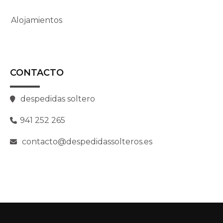
Alojamientos
CONTACTO
despedidas soltero
941 252 265
contacto@despedidassolteros.es