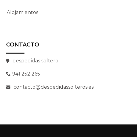
Alojamientos
CONTACTO
despedidas soltero
941 252 265
contacto@despedidassolteros.es