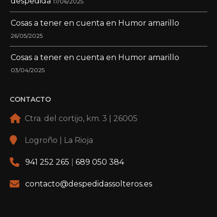
despedida
17/06/2025
Cosas a tener en cuenta en Humor amarillo
26/05/2025
Cosas a tener en cuenta en Humor amarillo
03/04/2025
CONTACTO
Ctra. del cortijo, km. 3 | 26005
Logroño | La Rioja
941 252 265
|
689 050 384
contacto@despedidassolteros.es