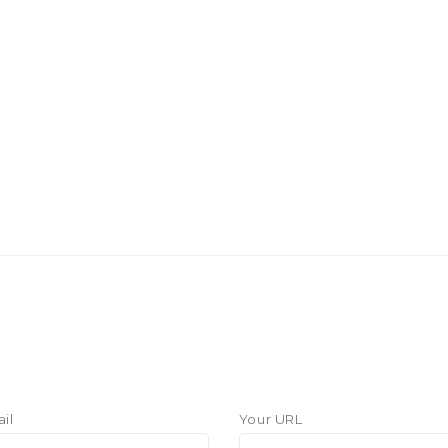
il
Your URL