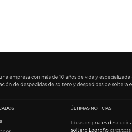
na empresa con más de 10 años de vida y especializada 
ación de despedidas de soltero y despedidas de soltera e
CADOS
ÚLTIMAS NOTICIAS
s
Ideas originales despedid
soltero Logroño
03/03/2026
dades