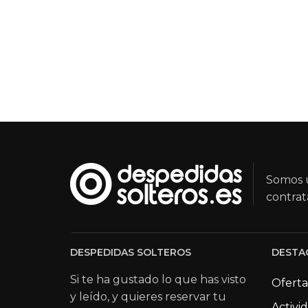
Somos u
contrat
DESPEDIDAS SOLTEROS
DESTA
Si te ha gustado lo que has visto
Oferta
y leído, y quieres reservar tu
Activi