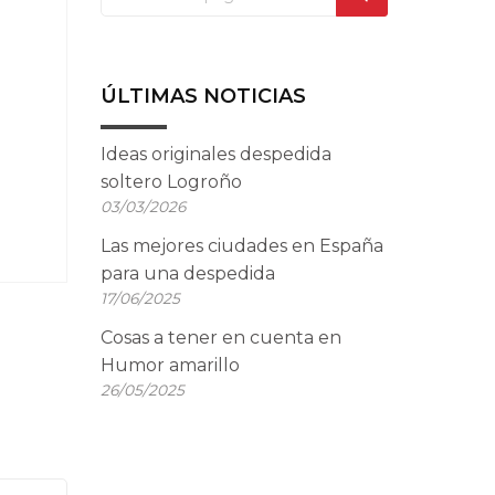
ÚLTIMAS NOTICIAS
Ideas originales despedida
soltero Logroño
03/03/2026
Las mejores ciudades en España
para una despedida
17/06/2025
Cosas a tener en cuenta en
Humor amarillo
26/05/2025