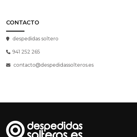
CONTACTO
despedidas soltero
941 252 265
contacto@despedidassolteros.es