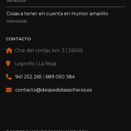
26/05/2025
Cosas a tener en cuenta en Humor amarillo
03/04/2025
CONTACTO
Ctra. del cortijo, km. 3 | 26005
Logroño | La Rioja
941 252 265
|
689 050 384
contacto@despedidassolteros.es