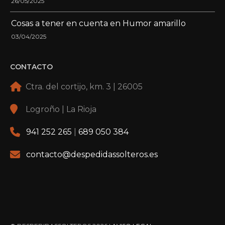
26/05/2025
Cosas a tener en cuenta en Humor amarillo
03/04/2025
CONTACTO
Ctra. del cortijo, km. 3 | 26005
Logroño | La Rioja
941 252 265
|
689 050 384
contacto@despedidassolteros.es