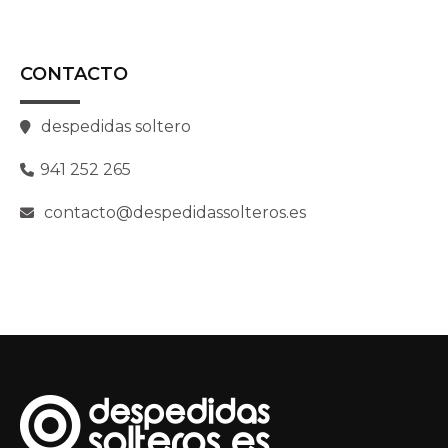
CONTACTO
despedidas soltero
941 252 265
contacto@despedidassolteros.es