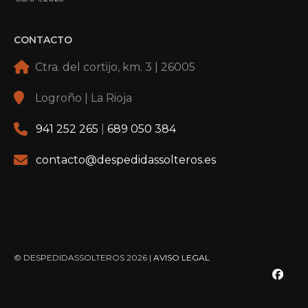
CONTACTO
Ctra. del cortijo, km. 3 | 26005
Logroño | La Rioja
941 252 265
|
689 050 384
contacto@despedidassolteros.es
© DESPEDIDASSOLTEROS 2026 |
AVISO LEGAL