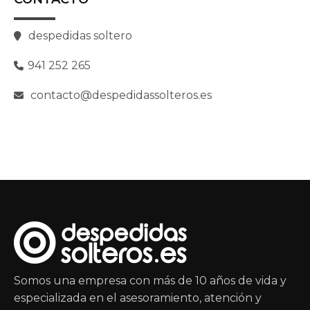
despedidas soltero
941 252 265
contacto@despedidassolteros.es
Somos una empresa con más de 10 años de vida y
especializada en el asesoramiento, atención y