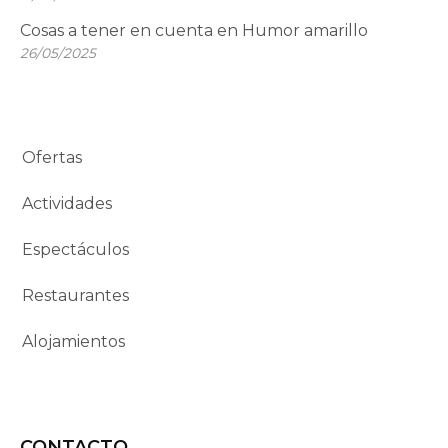
Cosas a tener en cuenta en Humor amarillo
26/05/2025
Ofertas
Actividades
Espectáculos
Restaurantes
Alojamientos
CONTACTO