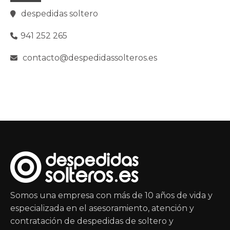
despedidas soltero
941 252 265
contacto@despedidassolteros.es
Somos una empresa con más de 10 años de vida y
especializada en el asesoramiento, atención y
contratación de despedidas de soltero y