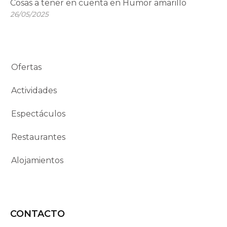
Cosas a tener en cuenta en Humor amarillo
26/05/2025
Ofertas
Actividades
Espectáculos
Restaurantes
Alojamientos
CONTACTO