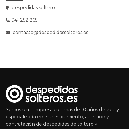
despedidas soltero
941 252 265
contacto@despedidassolteros.es
Somos una empresa con más de 10 años de vida y
especializada en el asesoramiento, atención y
contratación de despedidas de soltero y