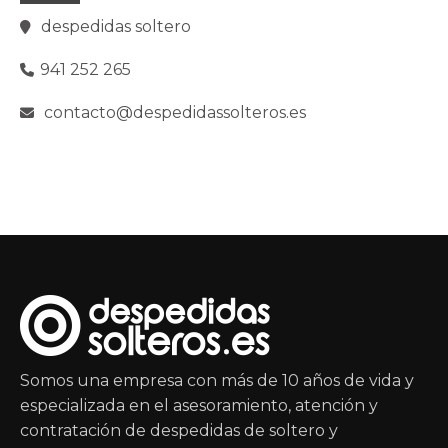
despedidas soltero
941 252 265
contacto@despedidassolteros.es
Somos una empresa con más de 10 años de vida y
especializada en el asesoramiento, atención y
contratación de despedidas de soltero y