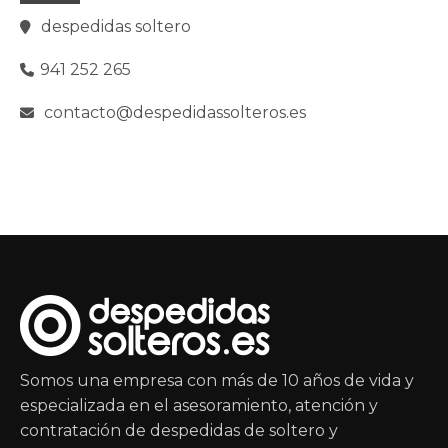
despedidas soltero
941 252 265
contacto@despedidassolteros.es
Somos una empresa con más de 10 años de vida y
especializada en el asesoramiento, atención y
contratación de despedidas de soltero y