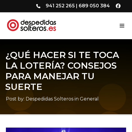
941 252 265
|
689 050 384
¿QUÉ HACER SI TE TOCA
LA LOTERÍA? CONSEJOS
PARA MANEJAR TU
SUERTE
Post by:
Despedidas Solteros
in
General