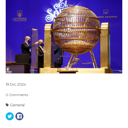
19
Dic
2024
0
Comments
General