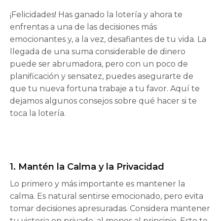
¡Felicidades! Has ganado la lotería y ahora te
enfrentas a una de las decisiones más
emocionantes y, a la vez, desafiantes de tu vida. La
llegada de una suma considerable de dinero
puede ser abrumadora, pero con un poco de
planificación y sensatez, puedes asegurarte de
que tu nueva fortuna trabaje a tu favor. Aquí te
dejamos algunos consejos sobre qué hacer si te
toca la lotería.
1. Mantén la Calma y la Privacidad
Lo primero y más importante es mantener la
calma. Es natural sentirse emocionado, pero evita
tomar decisiones apresuradas. Considera mantener
tu victoria en privado, al menos al principio. Esto te