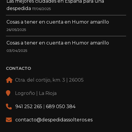
Las mejores ciudades en España para una
despedida
17/06/2025
Cosas a tener en cuenta en Humor amarillo
26/05/2025
Cosas a tener en cuenta en Humor amarillo
03/04/2025
CONTACTO
Ctra. del cortijo, km. 3 | 26005
Logroño | La Rioja
941 252 265
|
689 050 384
contacto@despedidassolteros.es