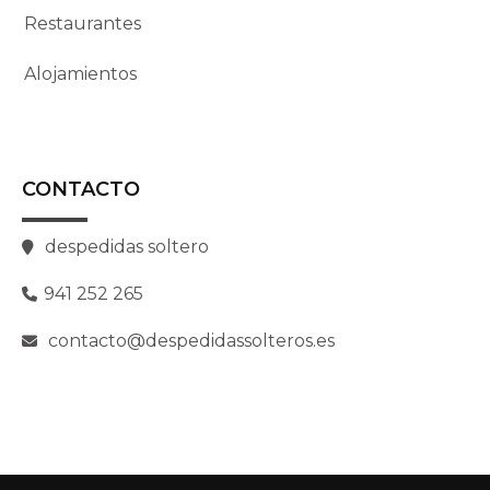
Restaurantes
Alojamientos
CONTACTO
despedidas soltero
941 252 265
contacto@despedidassolteros.es