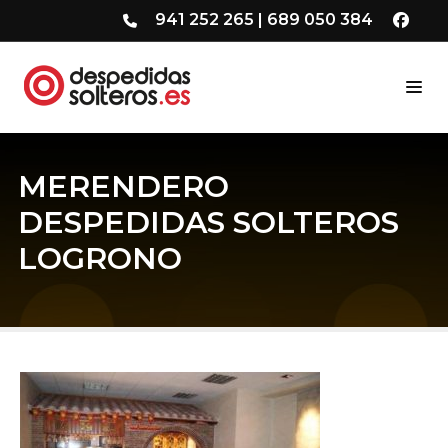
941 252 265
|
689 050 384
MERENDERO
DESPEDIDAS SOLTEROS
LOGRONO