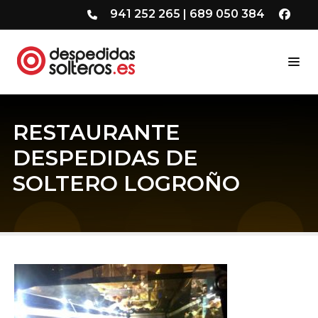
941 252 265
|
689 050 384
RESTAURANTE
DESPEDIDAS DE
SOLTERO LOGROÑO