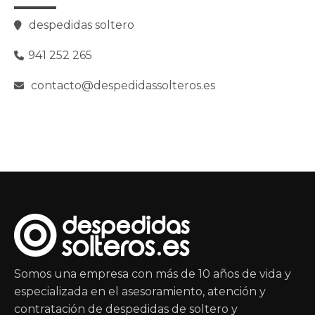
despedidas soltero
941 252 265
contacto@despedidassolteros.es
Somos una empresa con más de 10 años de vida y
especializada en el asesoramiento, atención y
contratación de despedidas de soltero y