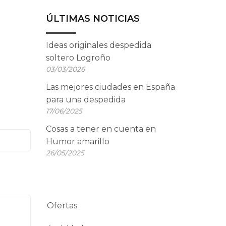
ÚLTIMAS NOTICIAS
Ideas originales despedida
soltero Logroño
03/03/2026
Las mejores ciudades en España
para una despedida
17/06/2025
Cosas a tener en cuenta en
Humor amarillo
26/05/2025
Ofertas