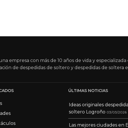
na empresa con más de 10 años de vida y especializada 
ación de despedidas de soltero y despedidas de soltera e
CADOS
ÚLTIMAS NOTICIAS
s
Ideas originales despedid
soltero Logroño
03/03/2026
dades
áculos
Las mejores ciudades en 