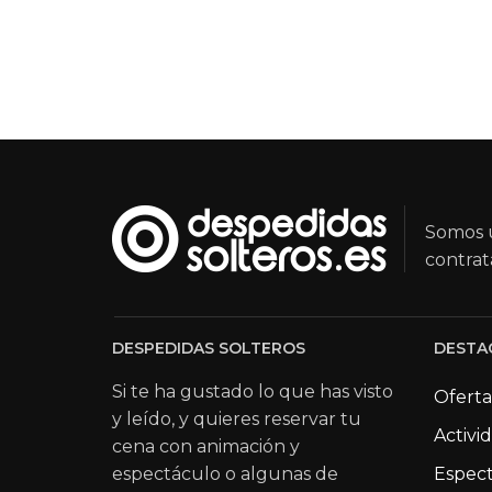
Somos u
contrat
DESPEDIDAS SOLTEROS
DESTA
Si te ha gustado lo que has visto
Oferta
y leído, y quieres reservar tu
Activi
cena con animación y
espectáculo o algunas de
Espect