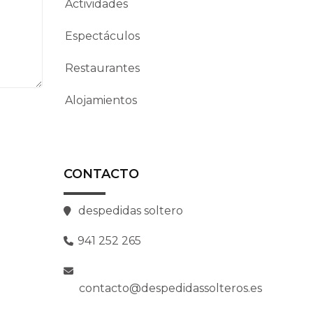
Actividades
Espectáculos
Restaurantes
Alojamientos
CONTACTO
despedidas soltero
941 252 265
contacto@despedidassolteros.es