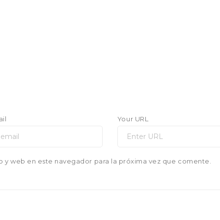
il
Your URL
o y web en este navegador para la próxima vez que comente.