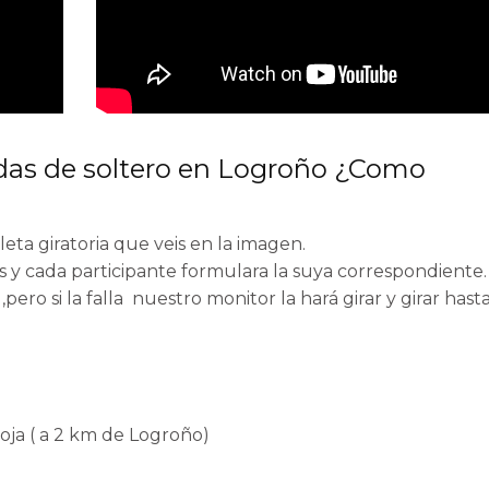
das de soltero en Logroño ¿Como
leta giratoria que veis en la imagen.
y cada participante formulara la suya correspondiente. 
,pero si la falla nuestro monitor la hará girar y girar has
rioja ( a 2 km de Logroño)