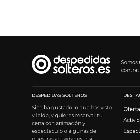
Somos u
contrat
DESPEDIDAS SOLTEROS
DESTA
Si te ha gustado lo que has visto
Oferta
y leído, y quieres reservar tu
Activi
cena con animación y
espectáculo o algunas de
Espect
nuestras actividades, o si