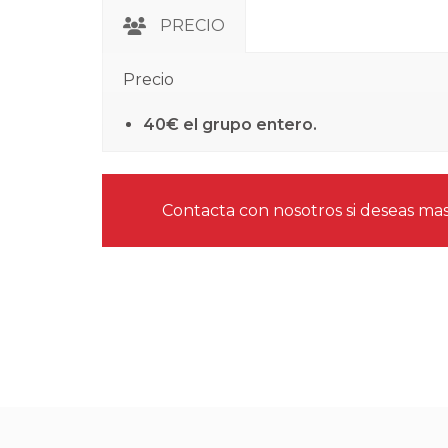
PRECIO
Precio
40€ el grupo entero.
Contacta con nosotros si deseas mas