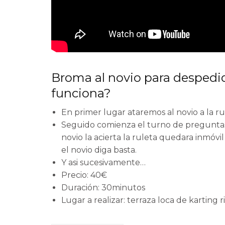
Broma al novio para despedi
funciona?
En primer lugar ataremos al novio a la ru
Seguido comienza el turno de preguntas 
novio la acierta la ruleta quedara inmóvil 
el novio diga basta.
Y asi sucesivamente…
Precio: 40€
Duración: 30minutos
Lugar a realizar: terraza loca de karting 