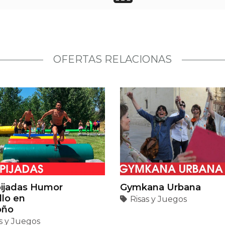
OFERTAS RELACIONAS
ijadas Humor
Gymkana Urbana
llo en
Risas y Juegos
oño
s y Juegos