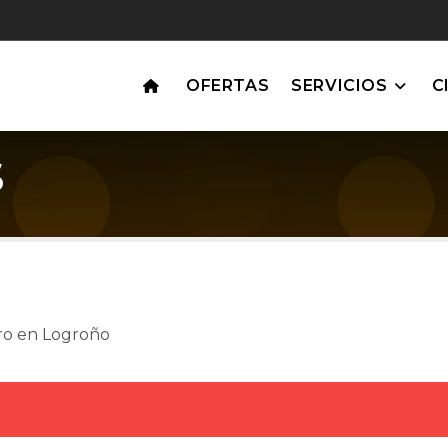
OFERTAS
SERVICIOS
C
S
ero en Logroño