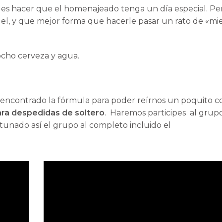
 es hacer que el homenajeado tenga un día especial. Pe
l, y que mejor forma que hacerle pasar un rato de «mi
cho cerveza y agua.
encontrado la fórmula para poder reírnos un poquito c
ra despedidas de soltero
. Haremos participes al grup
tunado así el grupo al completo incluido el