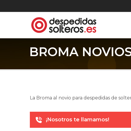
BROMA NOVIO
La Broma al novio para despedidas de solt
¡Nosotros te llamamos!