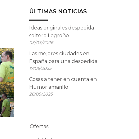
ÚLTIMAS NOTICIAS
Ideas originales despedida
soltero Logroño
03/03/2026
Las mejores ciudades en
España para una despedida
17/06/2025
Cosas a tener en cuenta en
Humor amarillo
26/05/2025
Ofertas