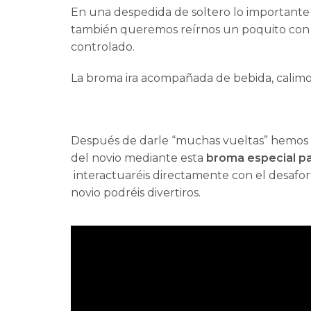
En una despedida de soltero lo importante
también queremos reírnos un poquito con e
controlado.
La broma ira acompañada de bebida, calimo
Después de darle “muchas vueltas” hemos 
del novio mediante esta
broma especial pa
interactuaréis directamente con el desafor
novio podréis divertiros.