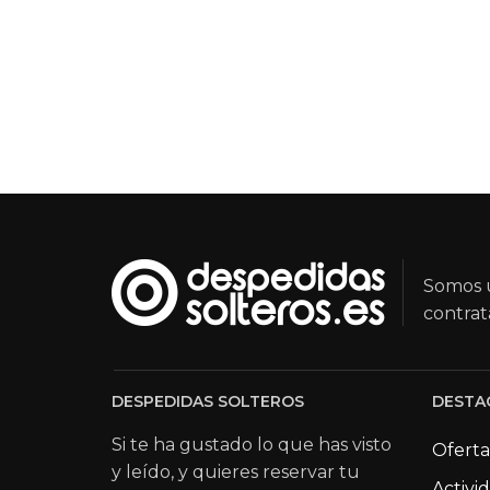
Somos u
contrat
DESPEDIDAS SOLTEROS
DESTA
Si te ha gustado lo que has visto
Oferta
y leído, y quieres reservar tu
Activi