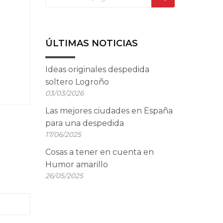
ÚLTIMAS NOTICIAS
Ideas originales despedida
soltero Logroño
03/03/2026
Las mejores ciudades en España
para una despedida
17/06/2025
Cosas a tener en cuenta en
Humor amarillo
26/05/2025