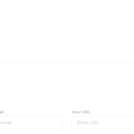
il
Your URL