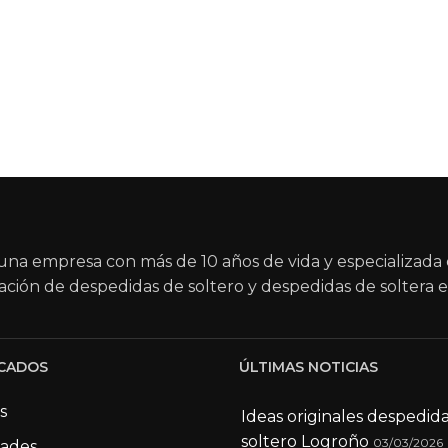
na empresa con más de 10 años de vida y especializada 
ación de despedidas de soltero y despedidas de soltera e
CADOS
ÚLTIMAS NOTICIAS
s
Ideas originales despedid
soltero Logroño
03/03/2026
dades