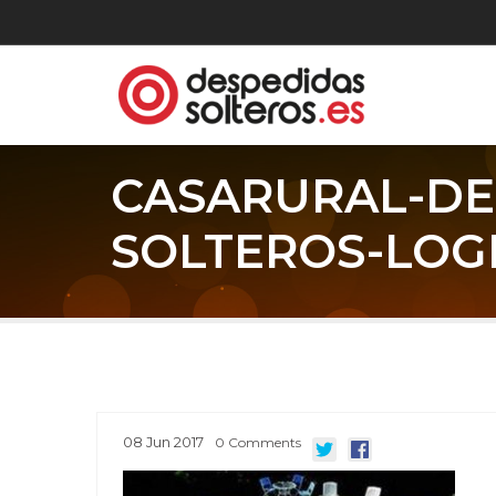
CASARURAL-DE
SOLTEROS-LOG
08
Jun
2017
0
Comments