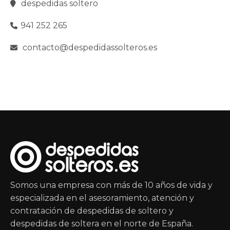
despedidas soltero
941 252 265
contacto@despedidassolteros.es
Somos una empresa con más de 10 años de vida y
especializada en el asesoramiento, atención y
contratación de despedidas de soltero y
despedidas de soltera en el norte de España.