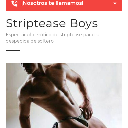
¡Nosotros te llamamos!
Striptease Boys
Espectáculo erótico de striptease para tu
despedida de soltero.