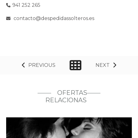
941 252 265
contacto@despedidassolteros.es
PREVIOUS
NEXT
OFERTAS
RELACIONAS