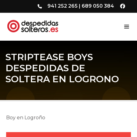
941 252 265
|
689 050 384
STRIPTEASE BOYS
DESPEDIDAS DE
SOLTERA EN LOGRONO
Boy en Logroño