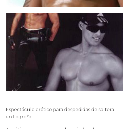
Espectáculo erótico para despedidas de soltera
en Logroño
.